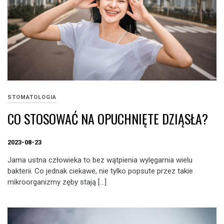
STOMATOLOGIA
CO STOSOWAĆ NA OPUCHNIĘTE DZIĄSŁA?
2023-08-23
Jama ustna człowieka to bez wątpienia wylęgarnia wielu
bakterii. Co jednak ciekawe, nie tylko popsute przez takie
mikroorganizmy zęby stają […]