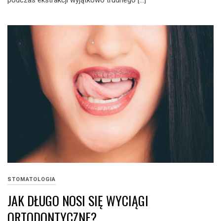
podczas ekstrakcji wyjątkowo trudnego […]
STOMATOLOGIA
JAK DŁUGO NOSI SIĘ WYCIĄGI
ORTODONTYCZNE?