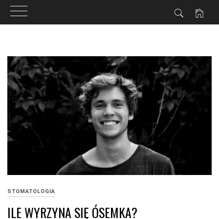
Przejdź
do
treści
STOMATOLOGIA
ILE WYRZYNA SIĘ ÓSEMKA?