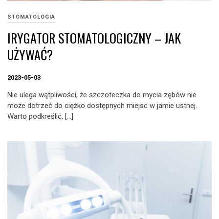
STOMATOLOGIA
IRYGATOR STOMATOLOGICZNY – JAK
UŻYWAĆ?
2023-05-03
Nie ulega wątpliwości, że szczoteczka do mycia zębów nie
może dotrzeć do ciężko dostępnych miejsc w jamie ustnej.
Warto podkreślić, […]