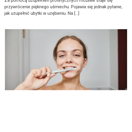
Za pomocą uzupełnień protetycznych możliwe staje się
przywrócenie pięknego uśmiechu. Pojawia się jednak pytanie,
jak uzupełnić ubytki w uzębieniu. Na […]
STOMATOLOGIA