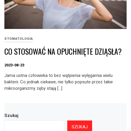
STOMATOLOGIA
CO STOSOWAĆ NA OPUCHNIĘTE DZIĄSŁA?
2023-08-23
Jama ustna człowieka to bez wątpienia wylęgarnia wielu
bakterii. Co jednak ciekawe, nie tylko popsute przez takie
mikroorganizmy zęby stają […]
Szukaj
SZUKAJ