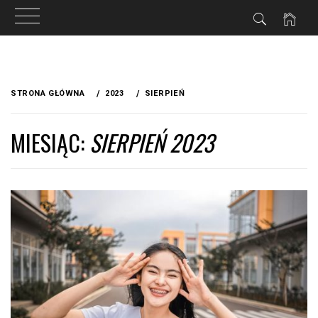
Przejdź
do
STRONA GŁÓWNA
2023
SIERPIEŃ
treści
MIESIĄC:
SIERPIEŃ 2023